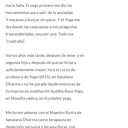
hacía falta. El yoga primero me dio las
herramientas para salir de la ansiedad.
Y me puse a buscar sin parar. Y el Yoga me
iba dando las respuestas a mis preguntas
trascendentales, una por una. Todo me
“cuadraba”.
Varios años más tarde, después de tener a mi
segunda hija y después de que se hiciera
suficientemente mayor, hice el curso de
profesora de Yoga (2011), en Sanatana
Dharma y no he parado desde entonces de
formarme en meditación Suddha Raya Yoga,
en filosofía védica, en Kundalini yoga.
Me formé además con el Maestro Rudra de
Sanatana Dharma como terapeuta en
desarrollo personal y terapia floral, con