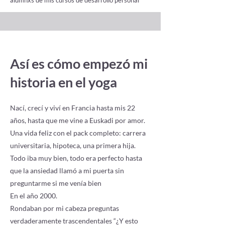
alumnxs de mis cursos de desarrollo personal
Así es cómo empezó mi
historia en el yoga
Nací, crecí y viví en Francia hasta mis 22
años, hasta que me vine a Euskadi por amor.
Una vida feliz con el pack completo: carrera
universitaria, hipoteca, una primera hija.
Todo iba muy bien, todo era perfecto hasta
que la ansiedad llamó a mi puerta sin
preguntarme si me venía bien
En el año 2000.
Rondaban por mi cabeza preguntas
verdaderamente trascendentales “¿Y esto