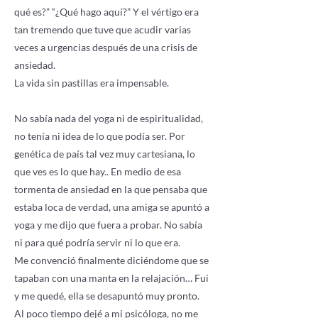
qué es?” “¿Qué hago aquí?” Y el vértigo era
tan tremendo que tuve que acudir varias
veces a urgencias después de una crisis de
ansiedad.
La vida sin pastillas era impensable.
No sabía nada del yoga ni de espiritualidad,
no tenía ni idea de lo que podía ser. Por
genética de país tal vez muy cartesiana, lo
que ves es lo que hay.. En medio de esa
tormenta de ansiedad en la que pensaba que
estaba loca de verdad, una amiga se apuntó a
yoga y me dijo que fuera a probar. No sabía
ni para qué podría servir ni lo que era.
Me convenció finalmente diciéndome que se
tapaban con una manta en la relajación… Fui
y me quedé, ella se desapuntó muy pronto.
Al poco tiempo dejé a mi psicóloga, no me