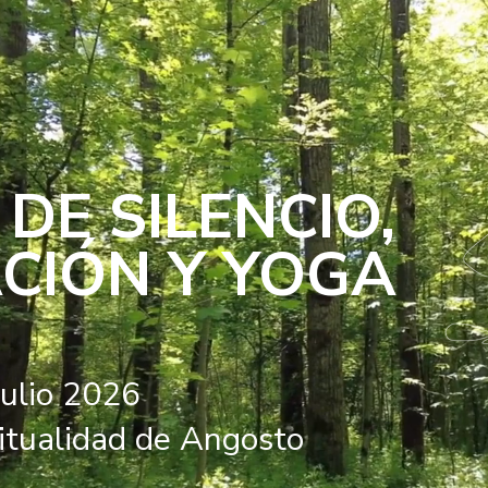
 DE SILENCIO,
CIÓN Y YOGA
julio 2026
ritualidad de Angosto