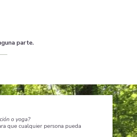
inguna parte.
ción o yoga?
ara que cualquier persona pueda