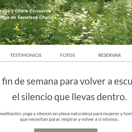
eaga y Céline Escourrou
 yoga de Sanatana Dharma
O
TESTIMONIOS
FOTOS
RESERVAR
 fin de semana para volver a esc
el silencio que llevas dentro.
meditación, yoga y silencio en plena naturaleza para mujeres y ho
que necesitan parar, respirar y volver a sí mismos.