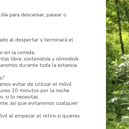
 día para descansar, pasear o
ado al despertar y terminará el
o en la comida.
tas libre, sostenido/a y cómodo/a
aremos durante toda la estancia.
a?
mos evitar de utilizar el móvil
 unos 10 minutos por la noche
, si lo necesitas.
mente, así que evitaremos cualquier
vil al empezar el retiro si quieres