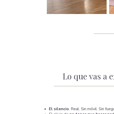
Lo que vas a 
El silencio
. Real. Sin móvil. Sin fue