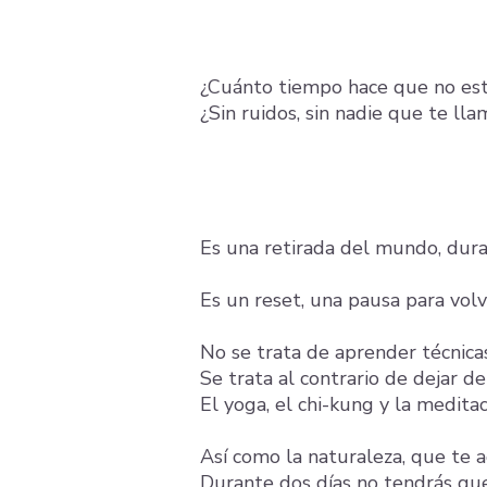
​¿
Cuánto tiempo hace que no est
¿Sin ruidos, sin nadie que te lla
Es una retirada del mundo, dura
Es un reset, una pausa para vol
No se trata de aprender técnicas
Se trata al contrario de dejar de
El yoga, el chi-kung y la medita
Así como la naturaleza, que te 
Durante dos días no tendrás que