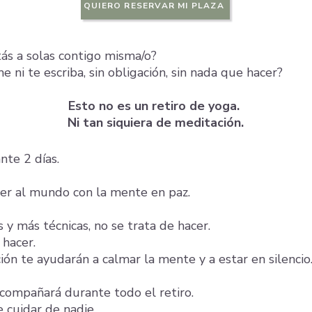
QUIERO RESERVAR MI PLAZA
ás a solas contigo misma/o?
me ni te escriba, sin obligación, sin nada que hacer?
Esto no es un retiro de yoga.
Ni tan siquiera de meditación.
nte 2 días.
ver al mundo con la mente en paz.
 y más técnicas, no se trata de hacer.
 hacer.
ción te ayudarán a calmar la mente y a estar en silencio
acompañará durante todo el retiro.
 cuidar de nadie
.