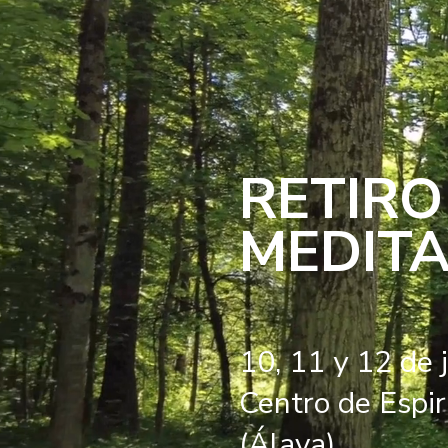
RETIRO
MEDITA
10, 11 y 12 de 
Centro de Espi
(Álava)