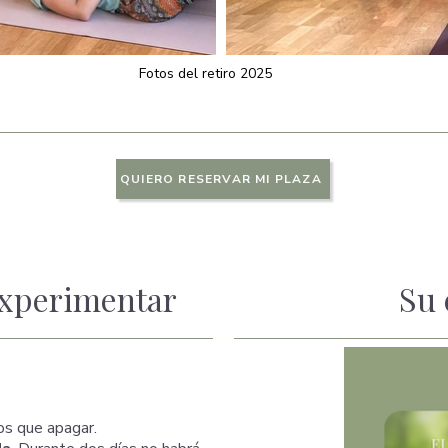
Fotos del retiro 2025
QUIERO RESERVAR MI PLAZA
experimentar
Su 
gos que apagar.