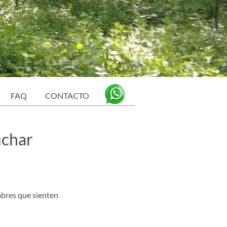
FAQ
CONTACTO
uchar
mbres que sienten